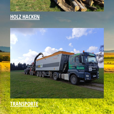
HOLZ HACKEN
TRANSPORTE