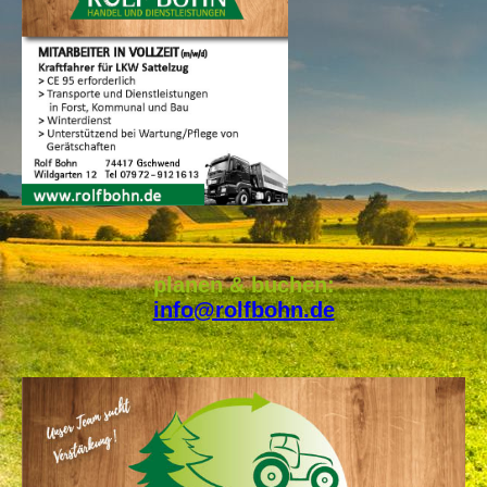
planen & buchen:
info@rolfbohn.de