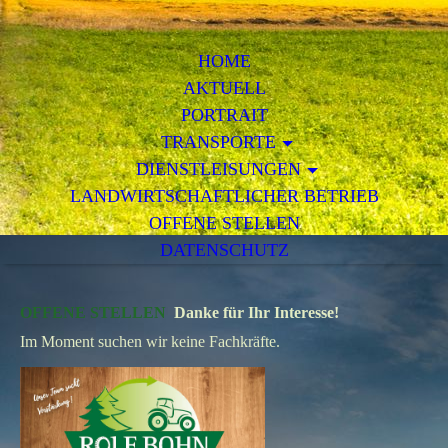
HOME
AKTUELL
PORTRAIT
TRANSPORTE
DIENSTLEISUNGEN
LANDWIRTSCHAFTLICHER BETRIEB
OFFENE STELLEN
DATENSCHUTZ
OFFENE STELLEN
Danke für Ihr Interesse!
Im Moment suchen wir keine Fachkräfte.