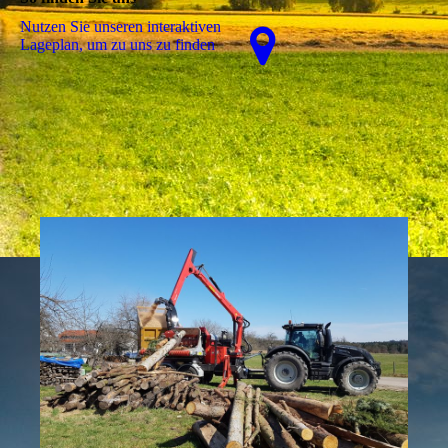
Nutzen Sie unseren interaktiven
La­ge­plan, um zu uns zu finden