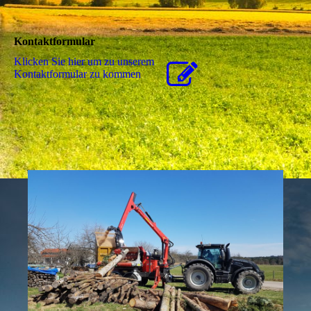
Kontaktformular
Klicken Sie hier um zu unserem
Kon­takt­for­mu­lar zu kommen