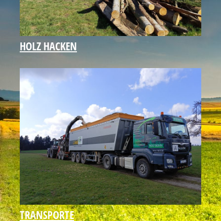
HOLZ HACKEN
TRANSPORTE