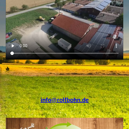
planen & buchen:
info@rolfbohn.de