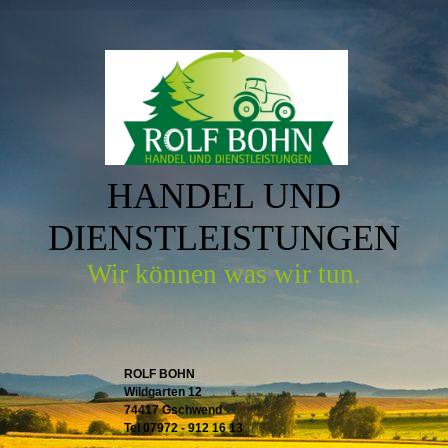
HANDEL UND
DIENSTLEISTUNGEN
Wir können was wir tun.
ROLF BOHN
Wildgarten 12
74417 Gschwend
Tel 07972 - 912 16 13