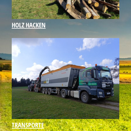
HOLZ HACKEN
TRANSPORTE